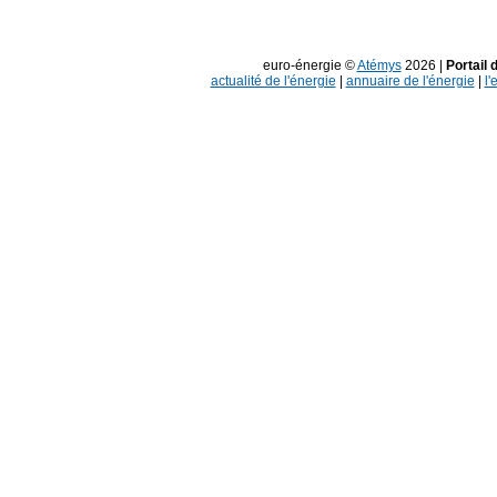
euro-énergie ©
Atémys
2026 |
Portail 
actualité de l'énergie
|
annuaire de l'énergie
|
l'