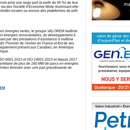
ont ainsi une large part (à partir de 40 %) de leur
e, via des Société d’Economie Mixte réunissant elle-
tivités locales ou encore des plateformes de prêt
 en énergies vertes, le groupe VALOREM maîtrise
 des énergies renouvelables, du développement à
ant par des prestations d’assistance à maîtrise
it. Pionnier de l’éolien en France et fort de ses
 également présent aux Caraïbes, en Amérique
rique.
 ISO 9001:2015 et ISO 14001:2015 et depuis 2017
iétaire de plus de 160 MW de parcs en énergies
olien terrestre avec une part grandissante de
REM