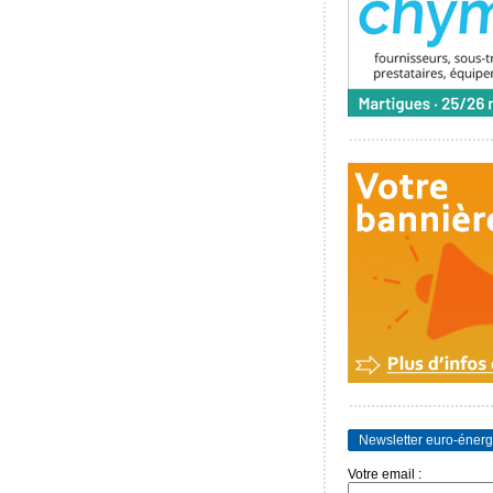
Newsletter euro-énerg
Votre email :