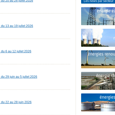
e du 20 au 26 jullet 2026
Les news par secteur
e du 13 au 19 jullet 2026
e du 6 au 12 jullet 2026
 du 29 juin au 5 jullet 2026
e du 22 au 28 juin 2026