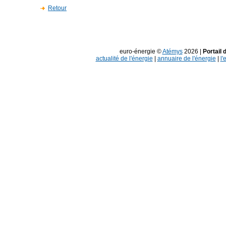
Retour
euro-énergie ©
Atémys
2026 |
Portail 
actualité de l'énergie
|
annuaire de l'énergie
|
l'