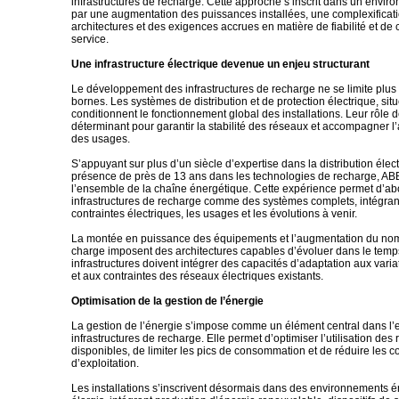
infrastructures de recharge. Cette approche s’inscrit dans un envi
par une augmentation des puissances installées, une complexificat
architectures et des exigences accrues en matière de fiabilité et de 
service.
Une infrastructure électrique devenue un enjeu structurant
Le développement des infrastructures de recharge ne se limite plus à
bornes. Les systèmes de distribution et de protection électrique, sit
conditionnent le fonctionnement global des installations. Leur rôle d
déterminant pour garantir la stabilité des réseaux et accompagner 
des usages.
S’appuyant sur plus d’un siècle d’expertise dans la distribution élec
présence de près de 13 ans dans les technologies de recharge, ABB 
l’ensemble de la chaîne énergétique. Cette expérience permet d’ab
infrastructures de recharge comme des systèmes complets, intégrant 
contraintes électriques, les usages et les évolutions à venir.
La montée en puissance des équipements et l’augmentation du nom
charge imposent des architectures capables d’évoluer dans le temp
infrastructures doivent intégrer des capacités d’adaptation aux vari
et aux contraintes des réseaux électriques existants.
Optimisation de la gestion de l’énergie
La gestion de l’énergie s’impose comme un élément central dans l’e
infrastructures de recharge. Elle permet d’optimiser l’utilisation des
disponibles, de limiter les pics de consommation et de réduire les c
d’exploitation.
Les installations s’inscrivent désormais dans des environnements 