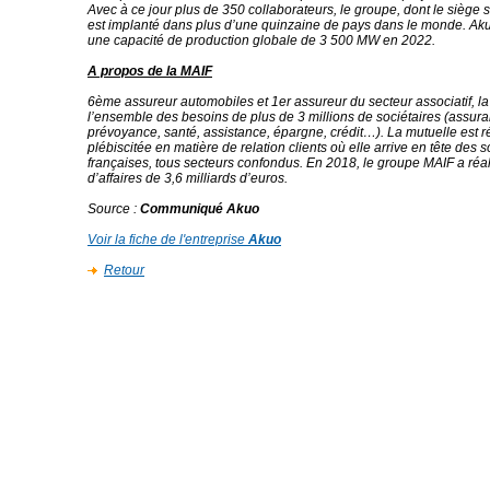
Avec à ce jour plus de 350 collaborateurs, le groupe, dont le siège so
est implanté dans plus d’une quinzaine de pays dans le monde. Ak
une capacité de production globale de 3 500 MW en 2022.
A propos de la MAIF
6ème assureur automobiles et 1er assureur du secteur associatif, l
l’ensemble des besoins de plus de 3 millions de sociétaires (assur
prévoyance, santé, assistance, épargne, crédit…). La mutuelle est 
plébiscitée en matière de relation clients où elle arrive en tête des s
françaises, tous secteurs confondus. En 2018, le groupe MAIF a réali
d’affaires de 3,6 milliards d’euros.
Source
:
Communiqué Akuo
Voir la fiche de l'entreprise
Akuo
Retour