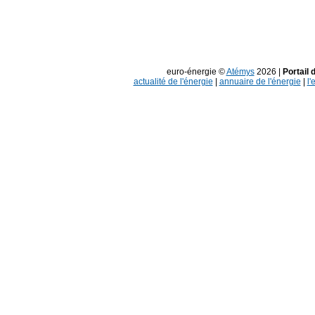
euro-énergie ©
Atémys
2026 |
Portail 
actualité de l'énergie
|
annuaire de l'énergie
|
l'