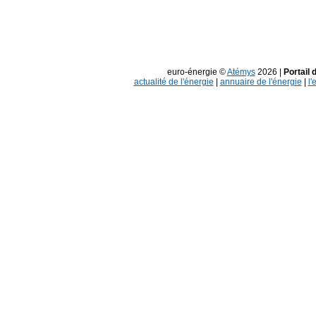
euro-énergie ©
Atémys
2026 |
Portail 
actualité de l'énergie
|
annuaire de l'énergie
|
l'