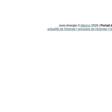
euro-énergie ©
Atémys
2026 |
Portail 
actualité de l'énergie
|
annuaire de l'énergie
|
l'