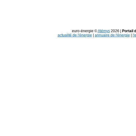
euro-énergie ©
Atémys
2026 |
Portail 
actualité de l'énergie
|
annuaire de l'énergie
|
l'