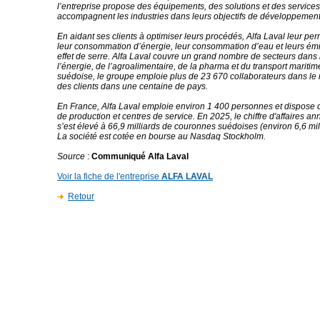
l’entreprise propose des équipements, des solutions et des services
accompagnent les industries dans leurs objectifs de développement
En aidant ses clients à optimiser leurs procédés, Alfa Laval leur pe
leur consommation d’énergie, leur consommation d’eau et leurs ém
effet de serre. Alfa Laval couvre un grand nombre de secteurs dans
l’énergie, de l’agroalimentaire, de la pharma et du transport maritim
suédoise, le groupe emploie plus de 23 670 collaborateurs dans l
des clients dans une centaine de pays.
En France, Alfa Laval emploie environ 1 400 personnes et dispose d
de production et centres de service. En 2025, le chiffre d'affaires an
s’est élevé à 66,9 milliards de couronnes suédoises (environ 6,6 mill
La société est cotée en bourse au Nasdaq Stockholm.
Source
:
Communiqué Alfa Laval
Voir la fiche de l'entreprise
ALFA LAVAL
Retour