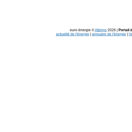
euro-énergie ©
Atémys
2026 |
Portail 
actualité de l'énergie
|
annuaire de l'énergie
|
l'