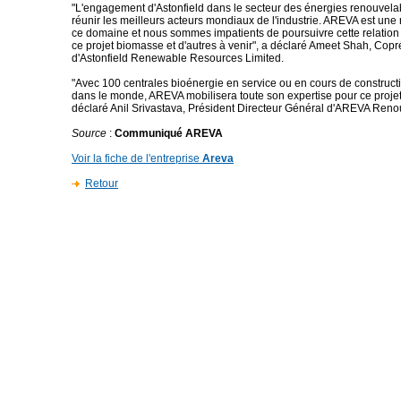
"L'engagement d'Astonfield dans le secteur des énergies renouvela
réunir les meilleurs acteurs mondiaux de l'industrie. AREVA est une
ce domaine et nous sommes impatients de poursuivre cette relation
ce projet biomasse et d'autres à venir", a déclaré Ameet Shah, Copr
d'Astonfield Renewable Resources Limited.
"Avec 100 centrales bioénergie en service ou en cours de constructi
dans le monde, AREVA mobilisera toute son expertise pour ce projet
déclaré Anil Srivastava, Président Directeur Général d'AREVA Reno
Source
:
Communiqué AREVA
Voir la fiche de l'entreprise
Areva
Retour