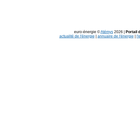
euro-énergie ©
Atémys
2026 |
Portail 
actualité de l'énergie
|
annuaire de l'énergie
|
l'