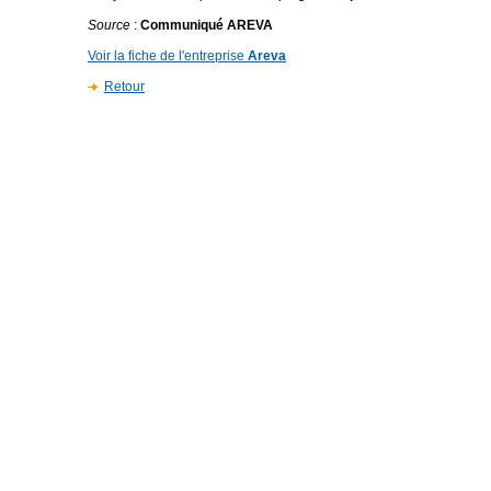
Source
:
Communiqué AREVA
Voir la fiche de l'entreprise
Areva
Retour