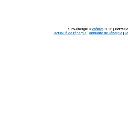
euro-énergie ©
Atémys
2026 |
Portail 
actualité de l'énergie
|
annuaire de l'énergie
|
l'