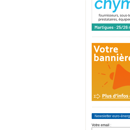
Newsletter euro-énerg
Votre email :