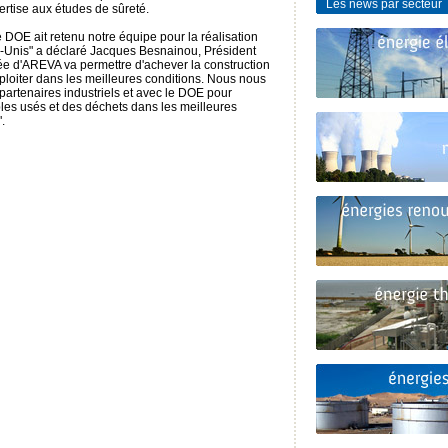
Les news par secteur
ertise aux études de sûreté.
DOE ait retenu notre équipe pour la réalisation
s-Unis" a déclaré Jacques Besnainou, Président
ée d'AREVA va permettre d'achever la construction
xploiter dans les meilleures conditions. Nous nous
artenaires industriels et avec le DOE pour
les usés et des déchets dans les meilleures
.