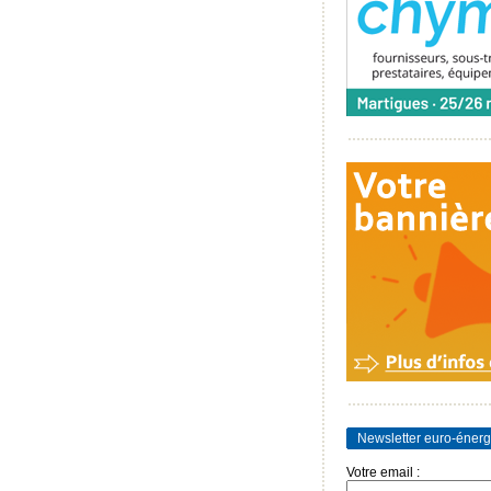
Newsletter euro-énerg
Votre email :