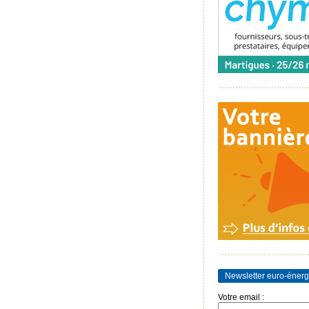
Newsletter euro-énerg
Votre email :