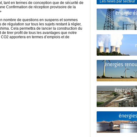
Les news par secteur
nt, tant en termes de conception que de sécurité de
 une Confirmation de réception provisoire de la
»
ain nombre de questions en suspens et sommes
s de régulation sur tous les sujets restant à régler,
hima. Cela permettra de lancer la construction du
 tirer profit de tous les avantages que notre
e CO2 apportera en termes d’emplois et de