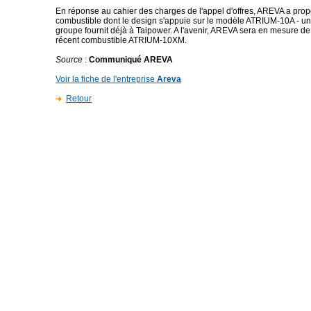
En réponse au cahier des charges de l'appel d'offres, AREVA a pro
combustible dont le design s'appuie sur le modèle ATRIUM-10A - un 
groupe fournit déjà à Taipower. A l'avenir, AREVA sera en mesure de 
récent combustible ATRIUM-10XM.
Source
:
Communiqué AREVA
Voir la fiche de l'entreprise
Areva
Retour