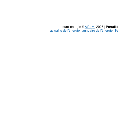
euro-énergie ©
Atémys
2026 |
Portail 
actualité de l'énergie
|
annuaire de l'énergie
|
l'