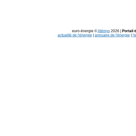
euro-énergie ©
Atémys
2026 |
Portail 
actualité de l'énergie
|
annuaire de l'énergie
|
l'