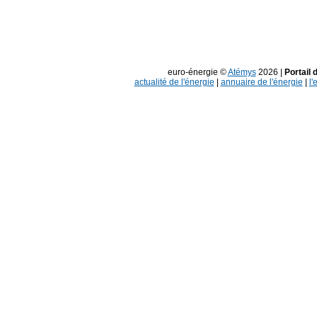
euro-énergie ©
Atémys
2026 |
Portail 
actualité de l'énergie
|
annuaire de l'énergie
|
l'