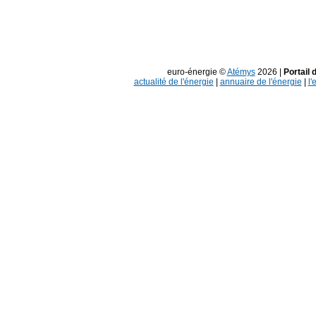
euro-énergie ©
Atémys
2026 |
Portail 
actualité de l'énergie
|
annuaire de l'énergie
|
l'