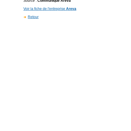
Source
:
Communiqué Areva
Voir la fiche de l'entreprise
Areva
Retour