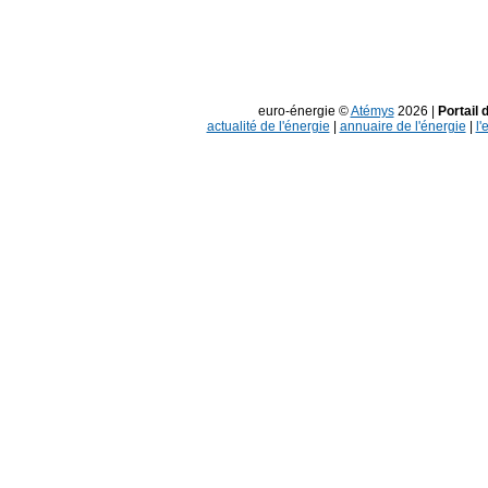
euro-énergie ©
Atémys
2026 |
Portail 
actualité de l'énergie
|
annuaire de l'énergie
|
l'