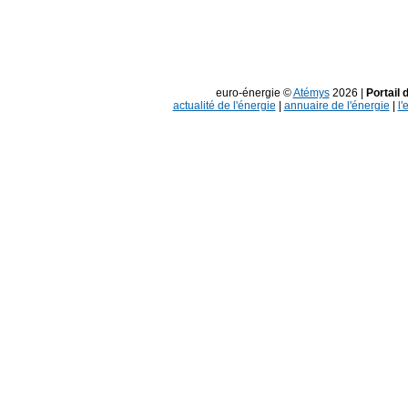
euro-énergie ©
Atémys
2026 |
Portail 
actualité de l'énergie
|
annuaire de l'énergie
|
l'