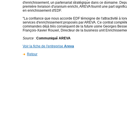
d'enrichissement, un partenariat stratégique dans ce domaine. Depu
première livraison d'uranium enrichi, AREVA fournit une part signifi
en enrichissement d'EDF.
"La confiance que nous accorde EDF témoigne de l'attractivité à lo
services d'enrichissement proposés par AREVA. Ce contrat complète
commandes déjà très conséquent de la future usine Georges Besse I
François-Xavier Rouxel, Directeur de la business unit Enrichissem
Source
:
Communiqué AREVA
Voir la fiche de l'entreprise
Areva
Retour