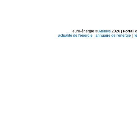
euro-énergie ©
Atémys
2026 |
Portail 
actualité de l'énergie
|
annuaire de l'énergie
|
l'