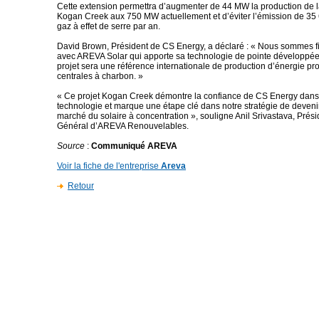
Cette extension permettra d’augmenter de 44 MW la production de l
Kogan Creek aux 750 MW actuellement et d’éviter l’émission de 35
gaz à effet de serre par an.
David Brown, Président de CS Energy, a déclaré : « Nous sommes fie
avec AREVA Solar qui apporte sa technologie de pointe développée 
projet sera une référence internationale de production d’énergie pro
centrales à charbon. »
« Ce projet Kogan Creek démontre la confiance de CS Energy dans
technologie et marque une étape clé dans notre stratégie de devenir
marché du solaire à concentration », souligne Anil Srivastava, Prési
Général d’AREVA Renouvelables.
Source
:
Communiqué AREVA
Voir la fiche de l'entreprise
Areva
Retour