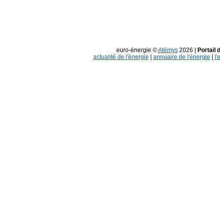
euro-énergie ©
Atémys
2026 |
Portail 
actualité de l'énergie
|
annuaire de l'énergie
|
l'