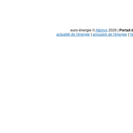
euro-énergie ©
Atémys
2026 |
Portail 
actualité de l'énergie
|
annuaire de l'énergie
|
l'