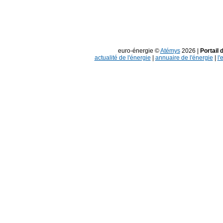
euro-énergie ©
Atémys
2026 |
Portail 
actualité de l'énergie
|
annuaire de l'énergie
|
l'