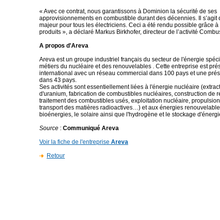
« Avec ce contrat, nous garantissons à Dominion la sécurité de ses
approvisionnements en combustible durant des décennies. Il s’agit 
majeur pour tous les électriciens. Ceci a été rendu possible grâce à l
produits », a déclaré Markus Birkhofer, directeur de l’activité Comb
A propos d'Areva
Areva est un groupe industriel français du secteur de l'énergie spéc
métiers du nucléaire et des renouvelables . Cette entreprise est pr
international avec un réseau commercial dans 100 pays et une prés
dans 43 pays.
Ses activités sont essentiellement liées à l'énergie nucléaire (extra
d'uranium, fabrication de combustibles nucléaires, construction de r
traitement des combustibles usés, exploitation nucléaire, propulsion
transport des matières radioactives…) et aux énergies renouvelables 
bioénergies, le solaire ainsi que l'hydrogène et le stockage d'énergi
Source
:
Communiqué Areva
Voir la fiche de l'entreprise
Areva
Retour