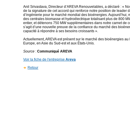
Anil Srivastava, Directeur d’AREVA Renouvelables, a déclaré : « N
de la signature de cet accord qui renforce notre position de leader 
d’ingénierie pour le marché mondial des bioénergies. Aujourd’hui, 
des centrales biomasse et hydroélectrique totalisant plus de 800 
entier, et détenons 750 MW supplémentaires dans notre carnet de 
s’agit d’une nouvelle preuve de la confiance du marché des bioéne
capacité à répondre à ses besoins croissants ».
Actuellement, AREVA est présent sur le marché des bioénergies au B
Europe, en Asie du Sud-est et aux États-Unis.
Source
:
Communiqué AREVA
Voir la fiche de l'entreprise
Areva
Retour