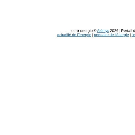
euro-énergie ©
Atémys
2026 |
Portail 
actualité de l'énergie
|
annuaire de l'énergie
|
l'