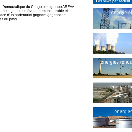
Les news par secteur
e Démocratique du Congo et le groupe AREVA
s une logique de développement durable et
 place d'un partenariat gagnant-gagnant de
es du pays.