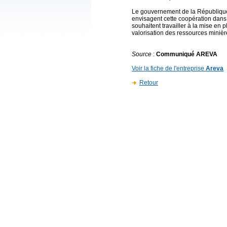
Le gouvernement de la Républiqu
envisagent cette coopération dan
souhaitent travailler à la mise en
valorisation des ressources minièr
Source
:
Communiqué AREVA
Voir la fiche de l'entreprise
Areva
Retour