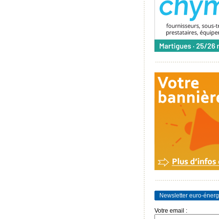
Newsletter euro-énerg
Votre email :