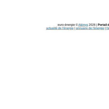
euro-énergie ©
Atémys
2026 |
Portail 
actualité de l'énergie
|
annuaire de l'énergie
|
l'