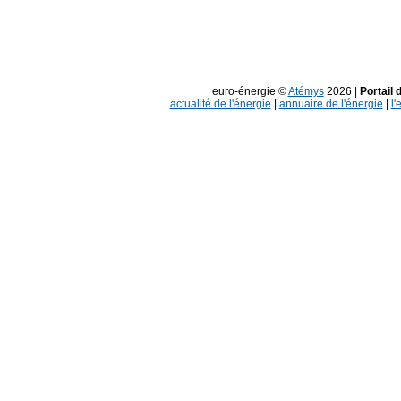
euro-énergie ©
Atémys
2026 |
Portail 
actualité de l'énergie
|
annuaire de l'énergie
|
l'