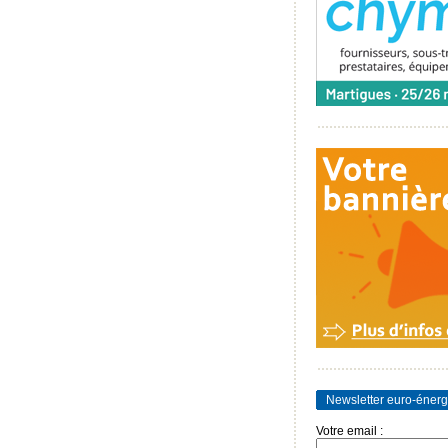
Newsletter euro-énerg
Votre email :