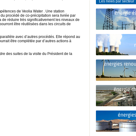
Les news par secteur
pétences de Veolia Water . Une station
 du procédé de co-précipitation sera livrée par
 de réduire très significativement les niveaux de
pourront être réutilisées dans les circuits de
n parallèle avec d’autres procédés. Elle répond au
rrait être complétée par d’autres actions à
dre des suites de la visite du Président de la