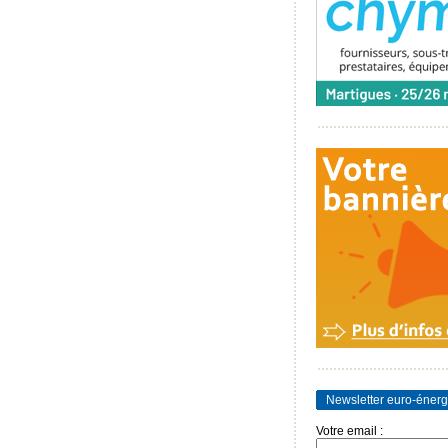
Newsletter euro-énerg
Votre email :