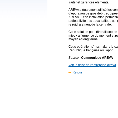
traiter et gérer ces éléments.
AREVA a également utilisé les com
d’épuration de gros débit, équipée
AREVA. Cette installation permettra
radioactivité des eaux traitées qui 
refroidissement de la centrale.
Cette solution peut être utilisée e
mieux à l’urgence du moment et pou
moyen et long terme.
Cette opération s’inscrit dans le ca
République française au Japon.
Source
:
Communiqué AREVA
Voir la fiche de l'entreprise
Areva
Retour