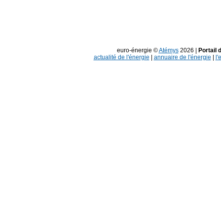
euro-énergie ©
Atémys
2026 |
Portail 
actualité de l'énergie
|
annuaire de l'énergie
|
l'