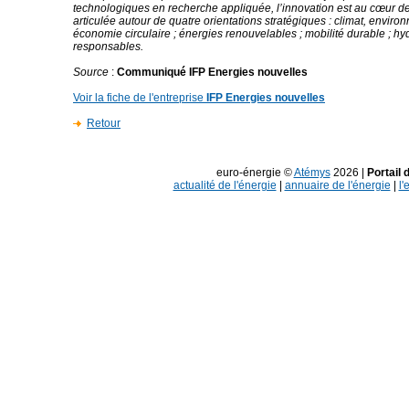
technologiques en recherche appliquée, l’innovation est au cœur de
articulée autour de quatre orientations stratégiques : climat, enviro
économie circulaire ; énergies renouvelables ; mobilité durable ; h
responsables.
Source
:
Communiqué IFP Energies nouvelles
Voir la fiche de l'entreprise
IFP Energies nouvelles
Retour
euro-énergie ©
Atémys
2026 |
Portail 
actualité de l'énergie
|
annuaire de l'énergie
|
l'