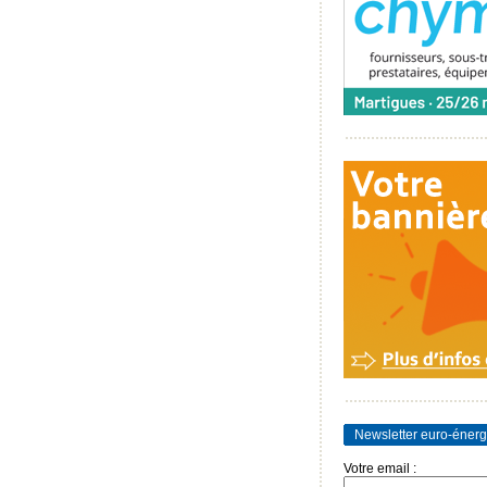
Newsletter euro-énerg
Votre email :