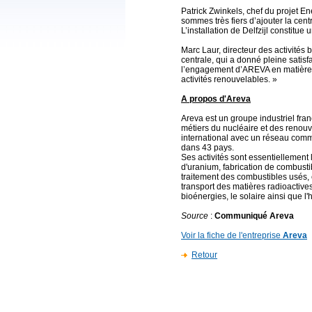
Patrick Zwinkels, chef du projet 
sommes très fiers d’ajouter la cent
L’installation de Delfzijl constitu
Marc Laur, directeur des activités 
centrale, qui a donné pleine satisfa
l’engagement d’AREVA en matière 
activités renouvelables. »
A propos d'Areva
Areva est un groupe industriel fran
métiers du nucléaire et des renouv
international avec un réseau comm
dans 43 pays.
Ses activités sont essentiellement 
d'uranium, fabrication de combusti
traitement des combustibles usés, 
transport des matières radioactive
bioénergies, le solaire ainsi que l
Source
:
Communiqué Areva
Voir la fiche de l'entreprise
Areva
Retour