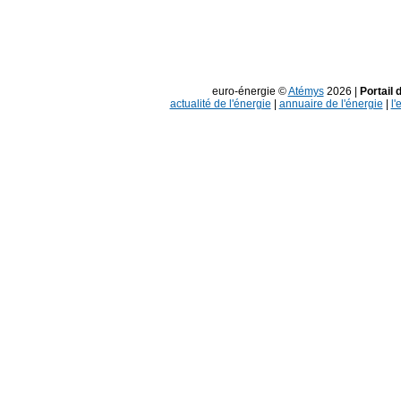
euro-énergie ©
Atémys
2026 |
Portail 
actualité de l'énergie
|
annuaire de l'énergie
|
l'