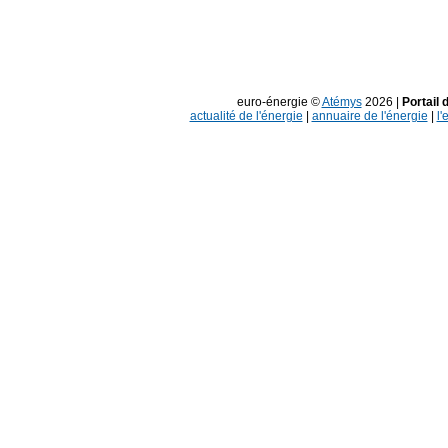
euro-énergie ©
Atémys
2026 |
Portail 
actualité de l'énergie
|
annuaire de l'énergie
|
l'