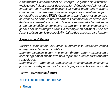
infrastructures, du bâtiment et de l’énergie. Le groupe BKW planifie, 
exploite des infrastructures de production d’énergie et d’alimentatio
entreprises, les particuliers et le secteur public, et propose des mod
commerciaux numériques pour les énergies renouvelables. Aujourd’
portefeuille du groupe BKW s’étend de la planification et du conseil
de l’ingénierie pour les projets dans les domaines de l’énergie, des 
de l’environnement à la construction, aux services et à l’entretien d
d’énergie, de télécommunication, de transport et de distribution d’e
par des solutions intégrées dans la technique du bâtiment. Avec ses
l’esprit précurseur, le groupe BKW réalise des espaces où il fait bon 
A propos de Volterres
Volterres, filiale du groupe Eiffage, réinvente la fourniture d’électrici
entreprises et les acteurs publics.
Notre approche est unique et combine énergie verte, traçabilité en t
accompagnement sur mesure pour répondre à vos besoins opératio
stratégiques.
Notre mission : rapprocher production et consommation, en souten
producteurs indépendants à travers l’agrégation et la valorisation de
Source
:
Communiqué BKW
Voir la fiche de l'entreprise
BKW
Retour