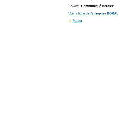
Source
:
Communiqué Boralex
Voir la fiche de l'entreprise
BORA
Retour