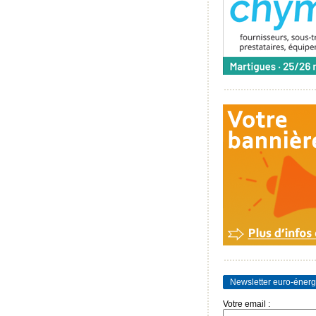
Newsletter euro-énerg
Votre email :