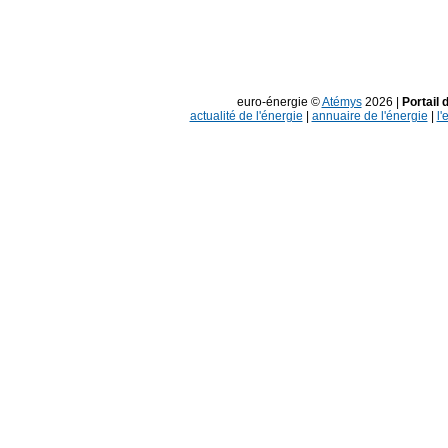
euro-énergie ©
Atémys
2026 |
Portail 
actualité de l'énergie
|
annuaire de l'énergie
|
l'