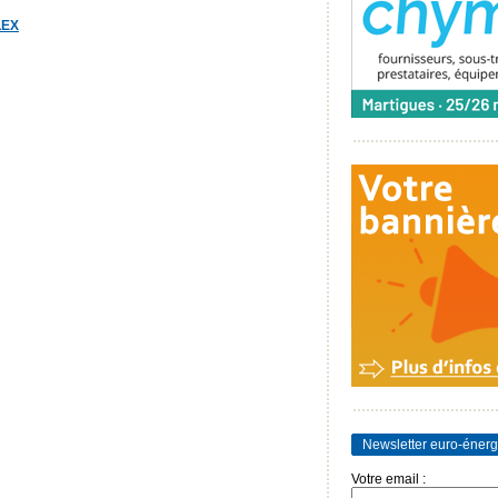
LEX
Newsletter euro-énerg
Votre email :