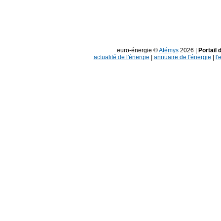
euro-énergie ©
Atémys
2026 |
Portail 
actualité de l'énergie
|
annuaire de l'énergie
|
l'