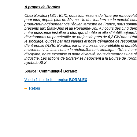
À propos de Boralex
Chez Boralex (TSX : BLX), nous fournissons de l'énergie renouvela
pour tous, depuis plus de 30 ans. Un des leaders sur le marché can
producteur indépendant de l'éolien terrestre de France, nous som
présents aux États-Unis et au Royaume-Uni. Au cours des cinq der
notre puissance installée a plus que doublé et elle s’établit aujour
développons un portefeuille de projets de près de 6,2 GW dans l'éoli
le stockage, guidés par nos valeurs et notre démarche de responsabi
d’entreprise (RSE). Boralex, par une croissance profitable et durable
activement à la lutte contre le réchauffement climatique. Grâce à no
discipline, notre expertise et notre diversité, nous demeurons une r
industrie. Les actions de Boralex se négocient à la Bourse de Toron
symbole BLX.
Source
:
Communiqué Boralex
Voir la fiche de l'entreprise
BORALEX
Retour