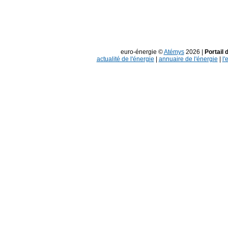
euro-énergie ©
Atémys
2026 |
Portail 
actualité de l'énergie
|
annuaire de l'énergie
|
l'