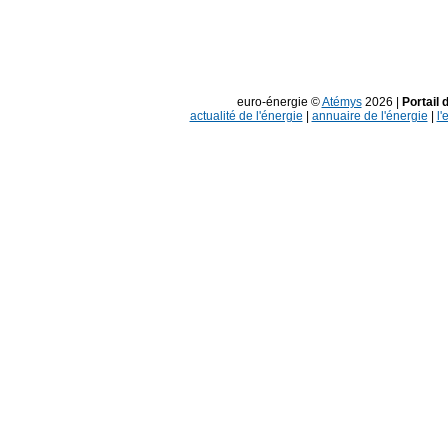
euro-énergie ©
Atémys
2026 |
Portail 
actualité de l'énergie
|
annuaire de l'énergie
|
l'