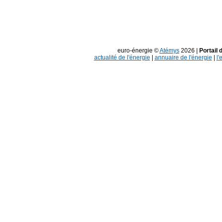
euro-énergie ©
Atémys
2026 |
Portail 
actualité de l'énergie
|
annuaire de l'énergie
|
l'