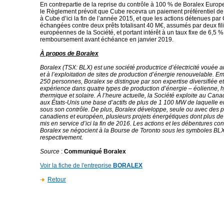
En contrepartie de la reprise du contrôle à 100 % de Boralex Europe
le Règlement prévoit que Cube recevra un paiement préférentiel d
à Cube d’ici la fin de l’année 2015, et que les actions détenues par
échangées contre deux prêts totalisant 40 M€, assumés par deux fil
européennes de la Société, et portant intérêt à un taux fixe de 6,5 
remboursement avant échéance en janvier 2019.
À propos de Boralex
Boralex (TSX: BLX) est une société productrice d’électricité vouée
et à l’exploitation de sites de production d’énergie renouvelable. E
250 personnes, Boralex se distingue par son expertise diversifiée et
expérience dans quatre types de production d’énergie – éolienne, h
thermique et solaire. À l’heure actuelle, la Société exploite au Cana
aux États-Unis une base d’actifs de plus de 1 100 MW de laquelle
sous son contrôle. De plus, Boralex développe, seule ou avec des p
canadiens et européen, plusieurs projets énergétiques dont plus d
mis en service d’ici la fin de 2016. Les actions et les débentures con
Boralex se négocient à la Bourse de Toronto sous les symboles BL
respectivement.
Source
:
Communiqué Boralex
Voir la fiche de l'entreprise
BORALEX
Retour