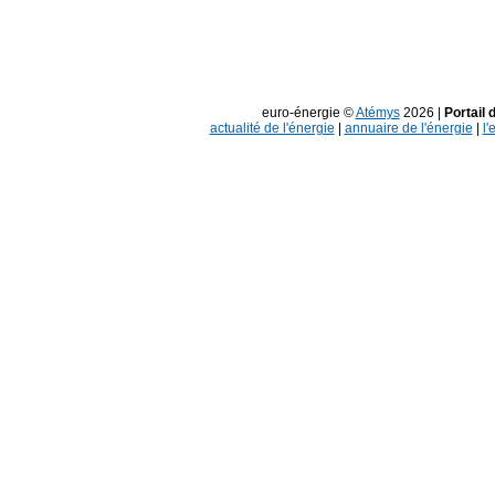
euro-énergie ©
Atémys
2026 |
Portail 
actualité de l'énergie
|
annuaire de l'énergie
|
l'