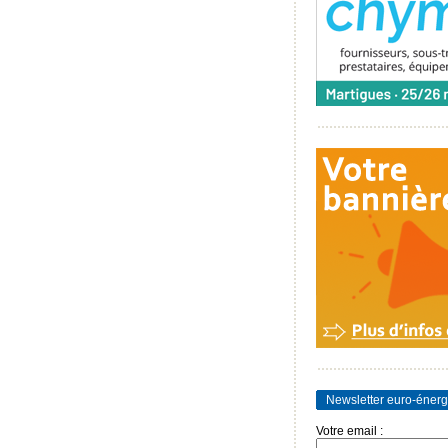
Newsletter euro-énerg
Votre email :