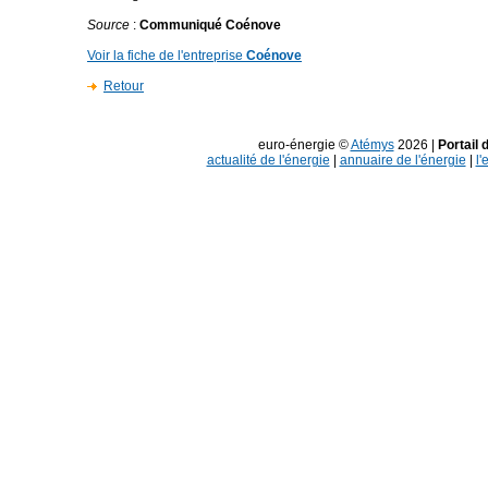
Source
:
Communiqué Coénove
Voir la fiche de l'entreprise
Coénove
Retour
euro-énergie ©
Atémys
2026 |
Portail 
actualité de l'énergie
|
annuaire de l'énergie
|
l'