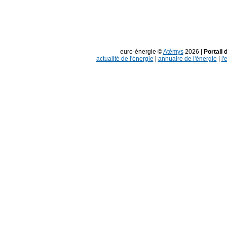
euro-énergie ©
Atémys
2026 |
Portail 
actualité de l'énergie
|
annuaire de l'énergie
|
l'