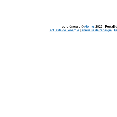
euro-énergie ©
Atémys
2026 |
Portail 
actualité de l'énergie
|
annuaire de l'énergie
|
l'