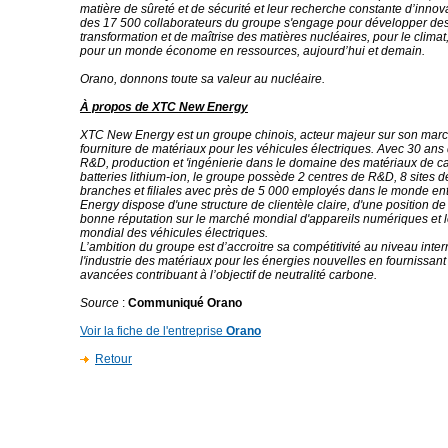
matière de sûreté et de sécurité et leur recherche constante d’innov
des 17 500 collaborateurs du groupe s'engage pour développer des 
transformation et de maîtrise des matières nucléaires, pour le climat,
pour un monde économe en ressources, aujourd’hui et demain.
Orano, donnons toute sa valeur au nucléaire.
À propos de XTC New Energy
XTC New Energy est un groupe chinois, acteur majeur sur son marc
fourniture de matériaux pour les véhicules électriques. Avec 30 ans
R&D, production et 'ingénierie dans le domaine des matériaux de c
batteries lithium-ion, le groupe possède 2 centres de R&D, 8 sites d
branches et filiales avec près de 5 000 employés dans le monde en
Energy dispose d'une structure de clientèle claire, d'une position de
bonne réputation sur le marché mondial d'appareils numériques et 
mondial des véhicules électriques.
L’ambition du groupe est d’accroitre sa compétitivité au niveau inte
l'industrie des matériaux pour les énergies nouvelles en fournissant
avancées contribuant à l’objectif de neutralité carbone.
Source
:
Communiqué Orano
Voir la fiche de l'entreprise
Orano
Retour