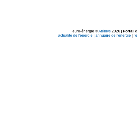
euro-énergie ©
Atémys
2026 |
Portail 
actualité de l'énergie
|
annuaire de l'énergie
|
l'