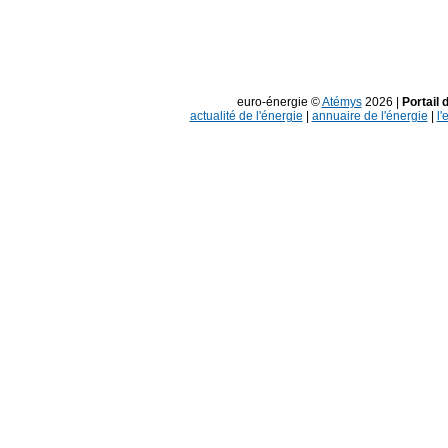
euro-énergie ©
Atémys
2026 |
Portail 
actualité de l'énergie
|
annuaire de l'énergie
|
l'