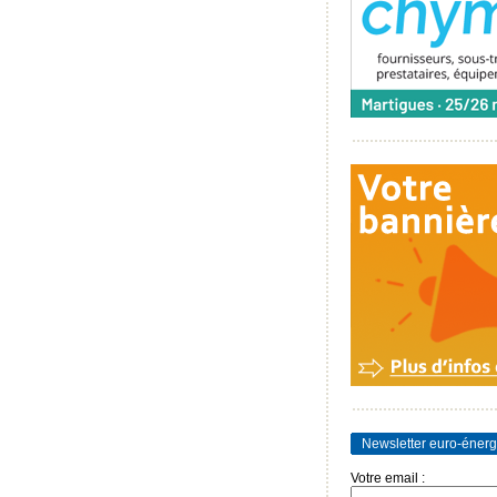
Newsletter euro-énerg
Votre email :