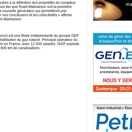
sociées à la définition des propriétés du compteur
uis fier que Rueil-Malmaison soit la première
 nouvelle génération qui permettront une
 nos concitoyens et les collectivités » affirme
eil-Malmaison.
nce) est une filiale indépendante du groupe GDF
distribution du gaz naturel. Principal opérateur du
rel en France, avec 12 500 salariés. GrDF exploite
 600 km de canalisations.